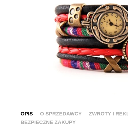
OPIS
O SPRZEDAWCY
ZWROTY I RE
BEZPIECZNE ZAKUPY