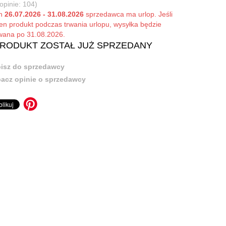
(opinie: 104)
ch
26.07.2026 - 31.08.2026
sprzedawca ma urlop. Jeśli
ten produkt podczas trwania urlopu, wysyłka będzie
owana po 31.08.2026.
PRODUKT ZOSTAŁ JUŻ SPRZEDANY
isz do sprzedawcy
acz opinie o sprzedawcy