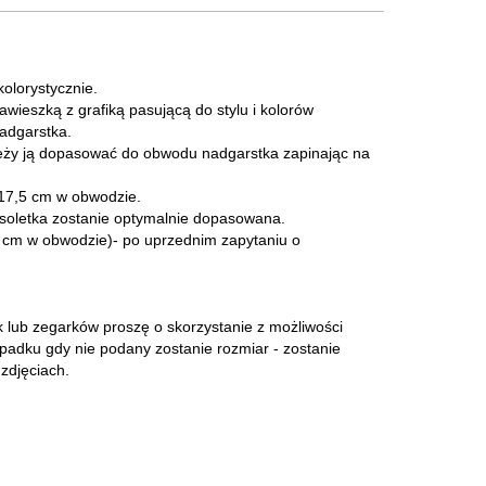
olorystycznie.
awieszką z grafiką pasującą do stylu i kolorów
nadgarstka.
ależy ją dopasować do obwodu nadgarstka zapinając na
17,5 cm w obwodzie.
soletka zostanie optymalnie dopasowana.
 cm w obwodzie)- po uprzednim zapytaniu o
 lub zegarków proszę o skorzystanie z możliwości
adku gdy nie podany zostanie rozmiar - zostanie
 zdjęciach.