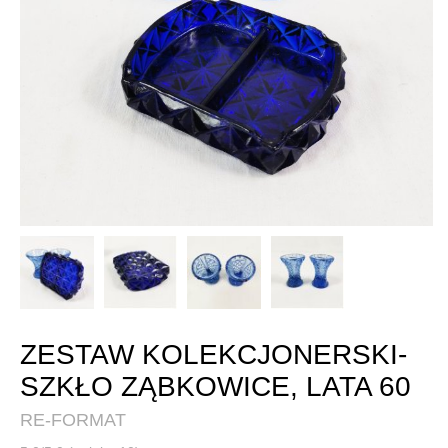
ZESTAW KOLEKCJONERSKI-
SZKŁO ZĄBKOWICE, LATA 60
RE-FORMAT