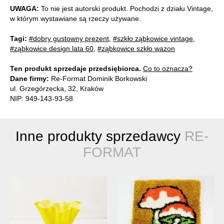
UWAGA:
To nie jest autorski produkt. Pochodzi z działu Vintage,
w którym wystawiane są rzeczy używane.
Tagi:
#dobry gustowny prezent
,
#szkło ząbkowice vintage
,
#ząbkowice design lata 60
,
#ząbkowice szkło wazon
Ten produkt sprzedaje przedsiębiorca.
Co to oznacza?
Dane firmy:
Re-Format Dominik Borkowski
ul. Grzegórzecka, 32, Kraków
NIP: 949-143-93-58
Inne produkty sprzedawcy
RE-
FORMAT