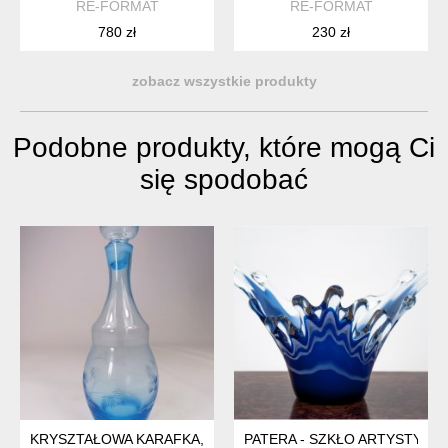
RE-FORMAT
RE-FORMAT
780 zł
230 zł
zobacz wszystkie produkty
Podobne produkty, które mogą Ci
się spodobać
KRYSZTAŁOWA KARAFKA, LATA 60
PATERA - SZKŁO ARTYSTYCZN