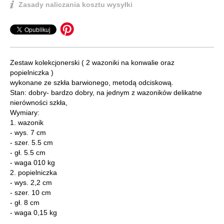
Zasady naliczania kosztu wysyłki
Zestaw kolekcjonerski ( 2 wazoniki na konwalie oraz
popielniczka )
wykonane ze szkła barwionego, metodą odciskową.
Stan: dobry- bardzo dobry, na jednym z wazoników delikatne
nierówności szkła,
Wymiary:
1. wazonik
- wys. 7 cm
- szer. 5.5 cm
- gł. 5.5 cm
- waga 010 kg
2. popielniczka
- wys. 2,2 cm
- szer. 10 cm
- gł. 8 cm
- waga 0,15 kg