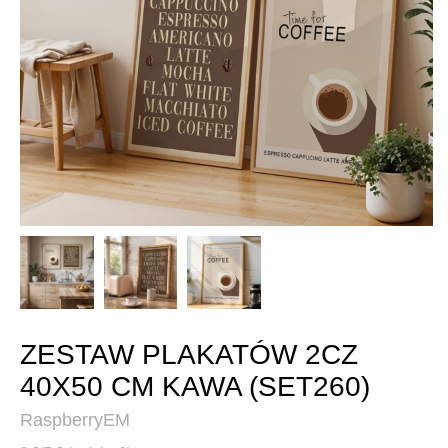
ZESTAW PLAKATÓW 2CZ
40X50 CM KAWA (SET260)
RaspberryEM