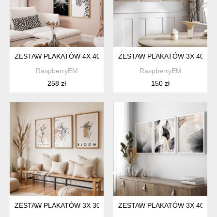
ZESTAW PLAKATÓW 4X 40X50 CM GLAMOUR (SET262)
ZESTAW PLAKATÓW 3X 40X50 
RaspberryEM
RaspberryEM
258 zł
150 zł
ZESTAW PLAKATÓW 3X 30X40 CM MINIMALISTYCZNE KWIATY 
ZESTAW PLAKATÓW 3X 40X50