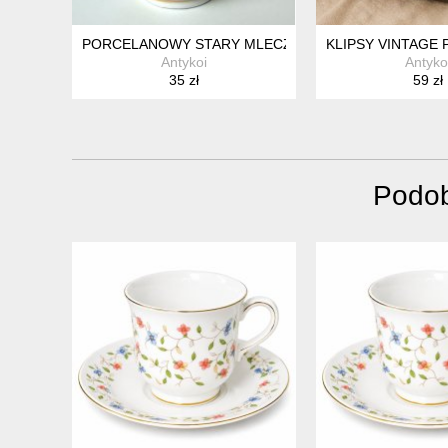
PORCELANOWY STARY MLECZNIK OSCAR SCHLEGELMI
KLIPSY VINTAGE 
Antykoi
Antyko
35 zł
59 zł
Podob