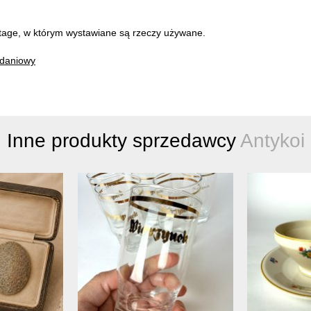
intage, w którym wystawiane są rzeczy używane.
adaniowy
Inne produkty sprzedawcy
Antykoi