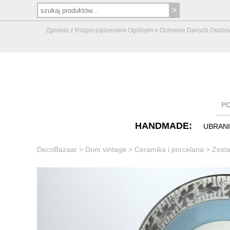
Zgodnie z Rozporządzeniem Ogólnym o Ochronie Danych Osobowych 
P
HANDMADE:
UBRAN
DecoBazaar
>
Dom vintage
>
Ceramika i porcelana
>
Zesta