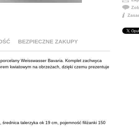
Zob
Zasad
OŚĆ
BEZPIECZNE ZAKUPY
i porcelany Weisswasser Bavaria. Komplet zachwyca
orem kwiatowym na obrzeżach, dzięki czemu prezentuje
 średnica talerzyka ok 19 cm, pojemność filiżanki 150