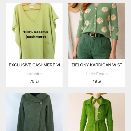
EXCLUSIVE CASHMERE VEST CAROLINE
ZIELONY KARDIGAN W STOKR
larmoire
Little Foxes
75 zł
49 zł