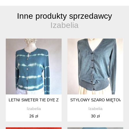
Inne produkty sprzedawcy
Izabelia
LETNI SWETER TIE DYE ZARA
STYLOWY SZARO MIĘTOWY
Izabelia
Izabelia
26 zł
30 zł