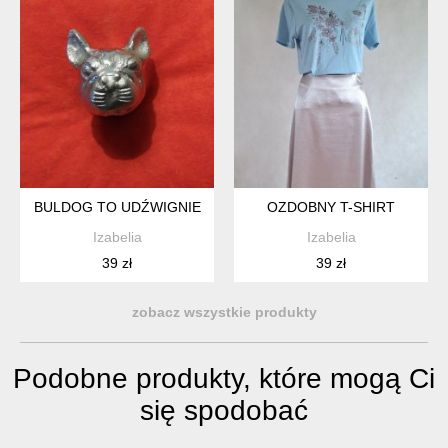
BULDOG TO UDŹWIGNIE
OZDOBNY T-SHIRT
Izabelia
Izabelia
39 zł
39 zł
zobacz wszystkie produkty
Podobne produkty, które mogą Ci
się spodobać