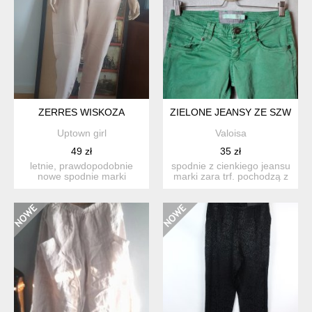
ZERRES WISKOZA
ZIELONE JEANSY ZE SZWEM T
Uptown girl
Valoisa
49 zł
35 zł
letnie, prawdopodobnie
spodnie z cienkiego jeansu
nowe spodnie marki
marki zara trf. pochodzą z
zerres. materiał 100%
czasów, kiedy u...
wiskoz...