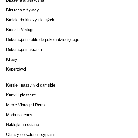
Biżuteria artystyczna
Biżuteria z żywicy
Breloki do kluczy i książek
Broszki Vintage
Dekoracje i meble do pokoju dziecięcego
Dekoracje makrama
Klipsy
Kopertówki
Korale i naszyjniki damskie
Kurtki i płaszcze
Meble Vintage i Retro
Moda na jeans
Naklejki na ścianę
Obrazy do salonu i sypialni