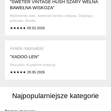
"SWETER VINTAGE HUSH SZARY WEŁNA
BAWEŁNA WISKOZA"
Wyśmienity stan, sweterek bardzo ciekawy. Dziękuję i
polecam. Amelia
★★★★★ 09.03.2026
Aniela napisał(a):
"XADOO LEN"
Wszystko ok,pięknie dziękuję
★★★★★ 28.05.2026
Najpopularniejsze kategorie