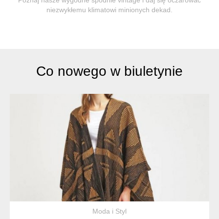
niezwykłemu klimatowi minionych dekad.
Co nowego w biuletynie
Moda i Styl