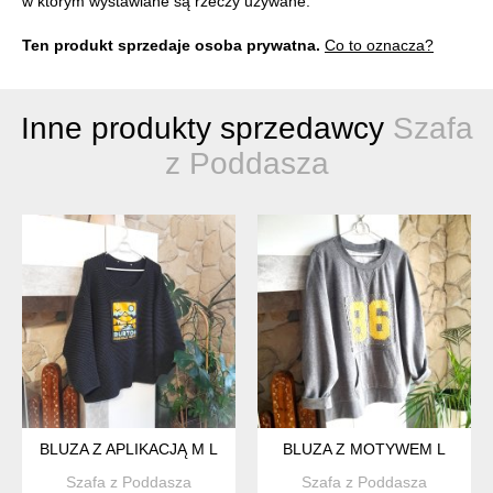
w którym wystawiane są rzeczy używane.
Ten produkt sprzedaje osoba prywatna.
Co to oznacza?
Inne produkty sprzedawcy
Szafa
z Poddasza
BLUZA Z APLIKACJĄ M L
BLUZA Z MOTYWEM L
Szafa z Poddasza
Szafa z Poddasza