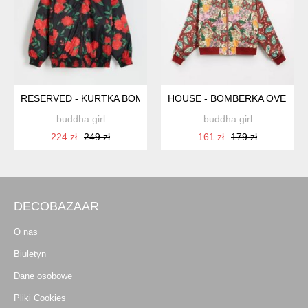
RESERVED - KURTKA BOMBER W RÓŻE - S
HOUSE - BOMBERKA OVERSIZE
buddha girl
buddha girl
224 zł
249 zł
161 zł
179 zł
DECOBAZAAR
O nas
Biuletyn
Dane osobowe
Pliki Cookies