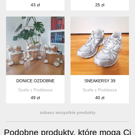
43 zł
25 zł
DONICE OZDOBNE
SNEAKERSY 39
Szafa z Poddasza
Szafa z Poddasza
49 zł
40 zł
zobacz wszystkie produkty
Podobne produkty, które mogą Ci