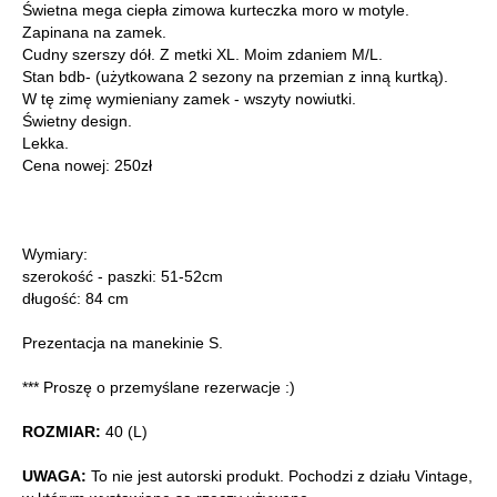
Świetna mega ciepła zimowa kurteczka moro w motyle.
Zapinana na zamek.
Cudny szerszy dół. Z metki XL. Moim zdaniem M/L.
Stan bdb- (użytkowana 2 sezony na przemian z inną kurtką).
W tę zimę wymieniany zamek - wszyty nowiutki.
Świetny design.
Lekka.
Cena nowej: 250zł
Wymiary:
szerokość - paszki: 51-52cm
długość: 84 cm
Prezentacja na manekinie S.
*** Proszę o przemyślane rezerwacje :)
ROZMIAR:
40 (L)
UWAGA:
To nie jest autorski produkt. Pochodzi z działu Vintage,