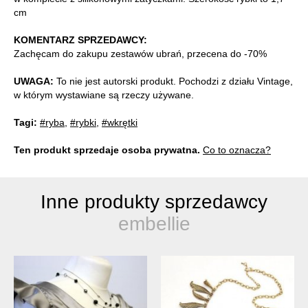
cm
KOMENTARZ SPRZEDAWCY:
Zachęcam do zakupu zestawów ubrań, przecena do -70%
UWAGA:
To nie jest autorski produkt. Pochodzi z działu Vintage,
w którym wystawiane są rzeczy używane.
Tagi:
#ryba
,
#rybki
,
#wkrętki
Ten produkt sprzedaje osoba prywatna.
Co to oznacza?
Inne produkty sprzedawcy
embellie