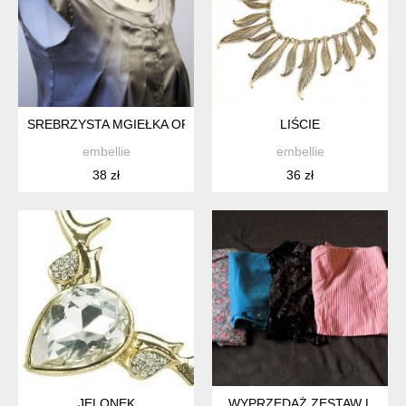
SREBRZYSTA MGIEŁKA ORSAY
LIŚCIE
embellie
embellie
38 zł
36 zł
JELONEK
WYPRZEDAŻ ZESTAW L