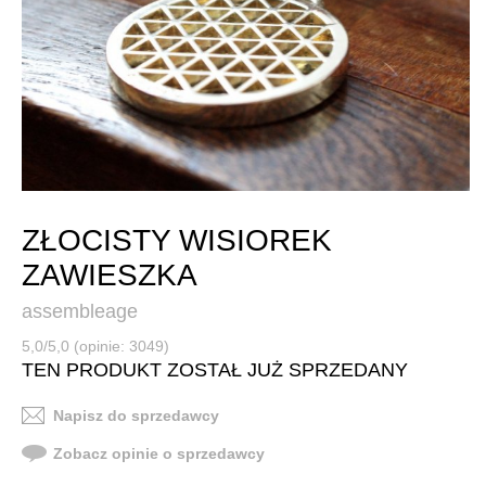
ZŁOCISTY WISIOREK
ZAWIESZKA
assembleage
5,0/5,0 (opinie: 3049)
TEN PRODUKT ZOSTAŁ JUŻ SPRZEDANY
Napisz do sprzedawcy
Zobacz opinie o sprzedawcy