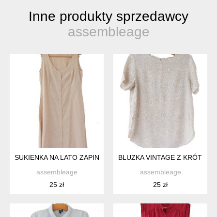
Inne produkty sprzedawcy
assembleage
SUKIENKA NA LATO ZAPINANA NA GUZIKI WISKOZA MIDI L VIL
BLUZKA VINTAGE Z KRÓTKIM
assembleage
assembleage
25 zł
25 zł