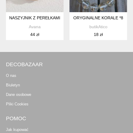
NASZYJNIK Z PEREŁKAMI
ORYGINALNE KORALE *8
Avana
butikAtico
44 zł
18 zł
DECOBAZAAR
O nas
Biuletyn
Dane osobowe
Pliki Cookies
POMOC
Jak kupować