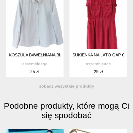
KOSZULA BAWEŁNIANA BŁĘKITNA BAWEŁNA ORGANICZNA L 
SUKIENKA NA LATO GAP GRO
assembleage
assembleage
25 zł
29 zł
zobacz wszystkie produkty
Podobne produkty, które mogą Ci
się spodobać