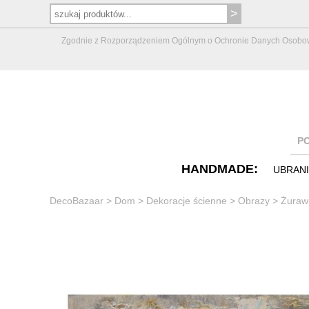
Zgodnie z Rozporządzeniem Ogólnym o Ochronie Danych Osobowych 
P
HANDMADE:
UBRAN
DecoBazaar
>
Dom
>
Dekoracje ścienne
>
Obrazy
>
Żuraw