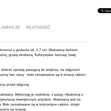
KLAMACJE
PŁATNOŚĆ
krosno) o grubości ok. 1.7 cm. Malowany farbami
źną, grubą strukturą. Kolorystyka- beżowy, biały,
 dobrać oprawę pasującą do wnętrza, na zdjęciach
zony bez ramy - boki zamalowane są w tonacji całości.
ny przed wilgocią.
owany. Wykonuję je osobiście, z pasją i dbałością o
 wykonania zewnętrznym artystom. Malowany jest na
. Boki zamalowane są w kolorystyce całości, dzięki
zony na ścianie.