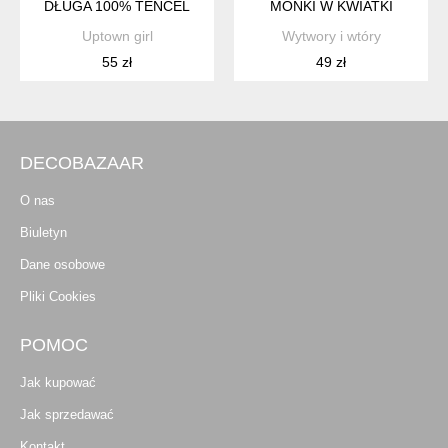
DŁUGA 100% TENCEL
MONKI W KWIATKI
Uptown girl
Wytwory i wtóry
55 zł
49 zł
DECOBAZAAR
O nas
Biuletyn
Dane osobowe
Pliki Cookies
POMOC
Jak kupować
Jak sprzedawać
Kontakt