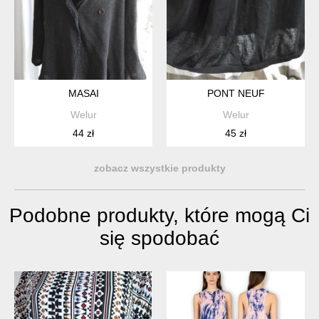
MASAI
PONT NEUF
Welur
Welur
44 zł
45 zł
zobacz wszystkie produkty
Podobne produkty, które mogą Ci
się spodobać