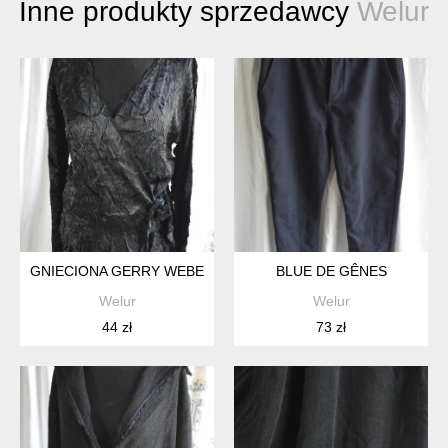
Inne produkty sprzedawcy
Welur
GNIECIONA GERRY WEBER
BLUE DE GÊNES
Welur
Welur
44 zł
73 zł