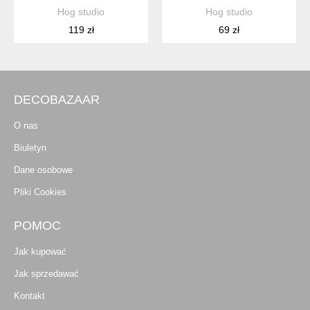
Hog studio
Hog studio
119 zł
69 zł
DECOBAZAAR
O nas
Biuletyn
Dane osobowe
Pliki Cookies
POMOC
Jak kupować
Jak sprzedawać
Kontakt