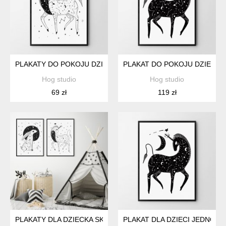
PLAKATY DO POKOJU DZIECKA - 30X40 CM
PLAKAT DO POKOJU DZIECKA
Hog studio
Hog studio
69 zł
119 zł
PLAKATY DLA DZIECKA SKANDYNAWSKI ZESTAW 2 PLAKATÓW
PLAKAT DLA DZIECI JEDNORO