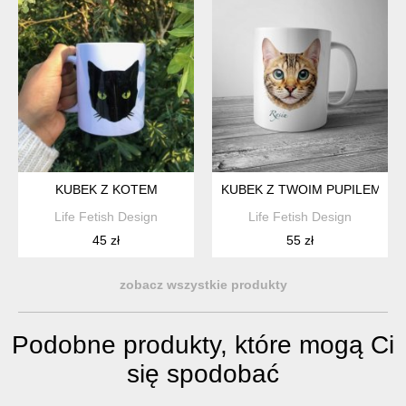
KUBEK Z KOTEM
KUBEK Z TWOIM PUPILEM
Life Fetish Design
Life Fetish Design
45 zł
55 zł
zobacz wszystkie produkty
Podobne produkty, które mogą Ci
się spodobać