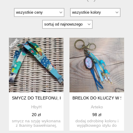
SMYCZ DO TELEFONU, KLUCZY, PENDRIVE, WIZYTÓWKI
BRELOK DO KLUCZY W STYL
HbyH
Arteko
20 zł
98 zł
smycz na szyję wykonana
dodaj odrobinę koloru i
z tkaniny bawełnianej,
wyjątkowego stylu do
usztywniona. do
swoich kluczy lub