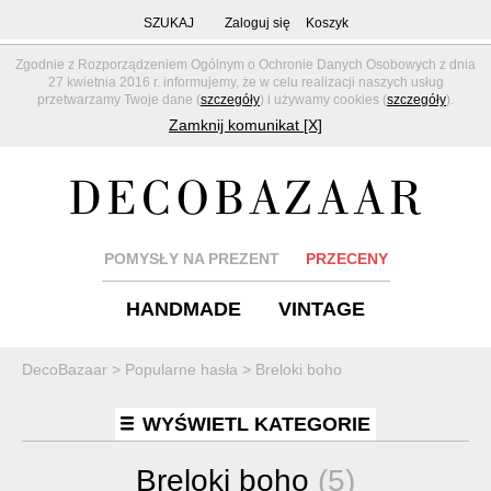
SZUKAJ
Zaloguj się
Koszyk
Zgodnie z Rozporządzeniem Ogólnym o Ochronie Danych Osobowych z dnia
27 kwietnia 2016 r. informujemy, że w celu realizacji naszych usług
przetwarzamy Twoje dane (
szczegóły
) i używamy cookies (
szczegóły
).
Zamknij komunikat [X]
POMYSŁY NA PREZENT
PRZECENY
HANDMADE
VINTAGE
DecoBazaar
>
Popularne hasła
>
Breloki boho
WYŚWIETL KATEGORIE
Breloki boho
(5)