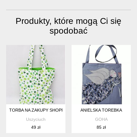
zapinane z przo...
Produkty, które mogą Ci się
spodobać
TORBA NA ZAKUPY SHOPPERKA EKOLOGICZNA TORBA ZAKUP
ANIELSKA TOREBKA
Uszyciuch
GOHA
49 zł
85 zł