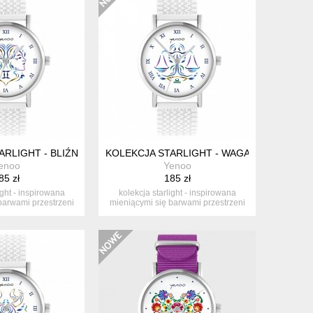
WY, BIAŁY
RLIGHT - BLIŹNIĘTA - SILIKONOWY, BIAŁY
KOLEKCJA STARLIGHT - WAGA - SILIKONOW
enoo
Yenoo
85 zł
185 zł
ight - inspirowana
kolekcja starlight - inspirowana
barwami przestrzeni
mieniącymi się barwami przestrzeni
ko...
ko...