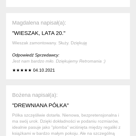
Magdalena napisał(a):
"WIESZAK, LATA 20."
Wieszak zamontowany. Służy. Dziękuję
Odpowiedź Sprzedawcy:
Jest nam bardzo miło. Dziękujemy Retromania :)
★★★★★ 04.10.2021
Bożena napisał(a):
"DREWNIANA PÓŁKA"
Pólka szczęśliwie dotarła. Nienowa, bezpretensjonalna i
ma swój urok. Dzięki dokładności w podaniu rozmiarów,
idealnie pasuje jako "plomba" wciśnięta między regaliki z
książkami w bardzo małym pokoju. Ale na szczególną