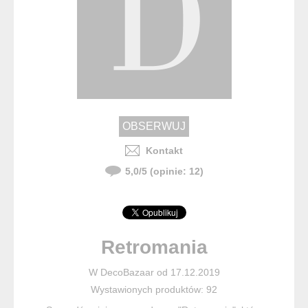
Kontakt
5,0
/
5
(opinie:
12
)
Retromania
W DecoBazaar od 17.12.2019
Wystawionych produktów: 92