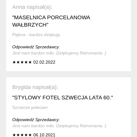
Anna napisał(a):
"MASELNICA PORCELANOWA
WAŁBRZYCH"
Piękna - bardzo dziękuję.
Odpowiedź Sprzedawcy:
Jest nam bardzo miło. Dziękujemy Retromania :)
★★★★★ 02.02.2022
Brygida napisał(a):
"STYLOWY FOTEL SZWECJA LATA 60."
Szczerze polecam
Odpowiedź Sprzedawcy:
Jest nam bardzo miło. Dziękujemy Retromania :)
★★★★★ 06.10.2021