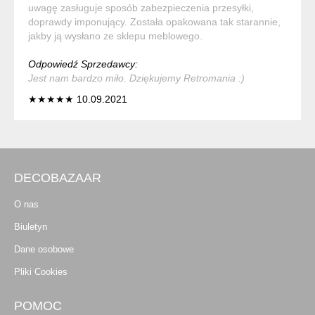
uwagę zasługuje sposób zabezpieczenia przesyłki,
doprawdy imponujący. Została opakowana tak starannie,
jakby ją wysłano ze sklepu meblowego.
Odpowiedź Sprzedawcy:
Jest nam bardzo miło. Dziękujemy Retromania :)
★★★★★ 10.09.2021
DECOBAZAAR
O nas
Biuletyn
Dane osobowe
Pliki Cookies
POMOC