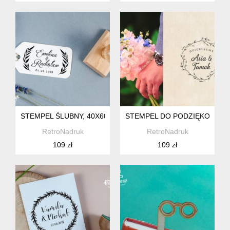
STEMPEL ŚLUBNY, 40X60MM SPERSONALIZOWANY
STEMPEL DO PODZIĘKOWAŃ 
RetroNadruk
RetroNadruk
109 zł
109 zł