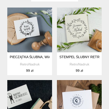
PIECZĄTKA ŚLUBNA, WIANEK, 60MM
STEMPEL ŚLUBNY RETRO, WI
RetroNadruk
RetroNadruk
99 zł
99 zł