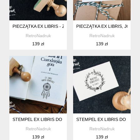
PIECZĄTKA EX LIBRIS - ZESTAW PREZENTOWY
PIECZĄTKA EX LIBRIS, JOGA
RetroNadruk
RetroNadruk
139 zł
139 zł
STEMPEL EX LIBRIS DO KSIĄŻEK, ŁAPACZ SNÓW - ZESTAW
STEMPEL EX LIBRIS DO KSIĄŻ
RetroNadruk
RetroNadruk
139 zł
139 zł