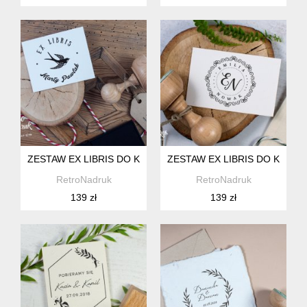
ZESTAW EX LIBRIS DO KSIĄŻEK - JASKÓŁKA
ZESTAW EX LIBRIS DO KSIĄŻE
RetroNadruk
RetroNadruk
139 zł
139 zł