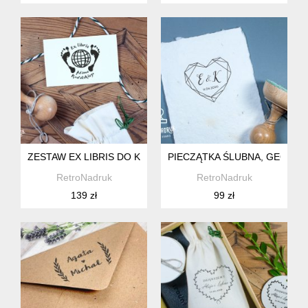
ZESTAW EX LIBRIS DO KSIĄŻEK, GLOBUS
PIECZĄTKA ŚLUBNA, GEOME
RetroNadruk
RetroNadruk
139 zł
99 zł