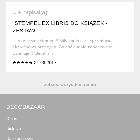
Ula napisał(a):
"STEMPEL EX LIBRIS DO KSIĄŻEK -
ZESTAW"
Fantastyczny stempel!! Miły kontakt ze sprzedawcą,
ekspresowa przesyłka. Całość cudnie zapakowana.
Dziękuję. Polecam :)
★★★★★ 24.06.2017
zobacz wszystkie opinie
DECOBAZAAR
O nas
Biuletyn
Dane osobowe