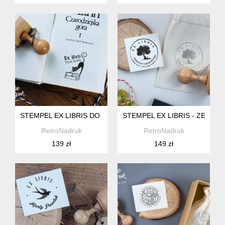
STEMPEL EX LIBRIS DO KSIĄŻEK, KOT - ZESTAW
STEMPEL EX LIBRIS - ZEST
RetroNadruk
RetroNadruk
139 zł
149 zł