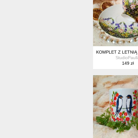
KOMPLET Z LETNIĄ
StudioPaull
149 zł