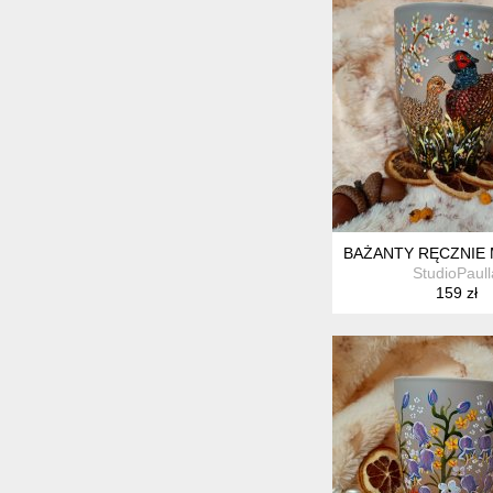
BAŻANTY RĘCZNIE 
StudioPaull
159 zł