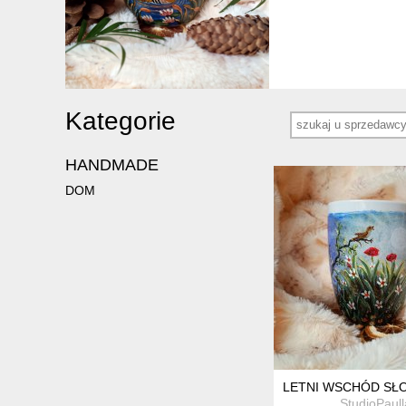
Kategorie
HANDMADE
DOM
LETNI WSCHÓD SŁO
StudioPaull