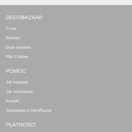
DECOBAZAAR
O nas
Biuletyn
Dane osobowe
Pliki Cookies
POMOC
Jak kupować
Jak sprzedawać
Kontakt
Sprzedawaj w DecoBazaar
PŁATNOŚCI