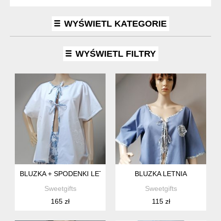
WYŚWIETL KATEGORIE
WYŚWIETL FILTRY
BLUZKA + SPODENKI LETNI KOMPLET
BLUZKA LETNIA
Sweetgifts
Sweetgifts
165 zł
115 zł