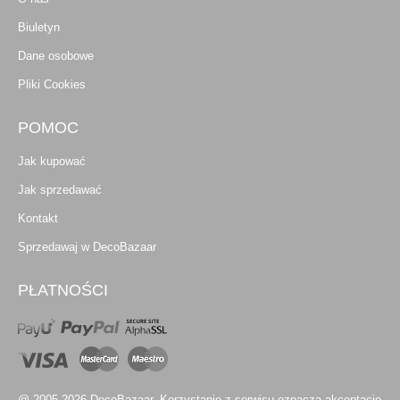
Biuletyn
Dane osobowe
Pliki Cookies
POMOC
Jak kupować
Jak sprzedawać
Kontakt
Sprzedawaj w DecoBazaar
PŁATNOŚCI
@ 2005-2026 DecoBazaar. Korzystanie z serwisu oznacza akceptację