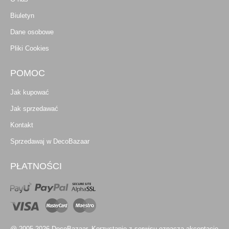
Biuletyn
Dane osobowe
Pliki Cookies
POMOC
Jak kupować
Jak sprzedawać
Kontakt
Sprzedawaj w DecoBazaar
PŁATNOŚCI
@ 2005-2026 DecoBazaar. Korzystanie z serwisu oznacza akceptację