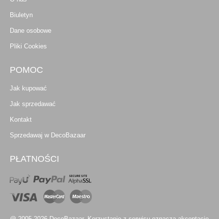
Biuletyn
Dane osobowe
Pliki Cookies
POMOC
Jak kupować
Jak sprzedawać
Kontakt
Sprzedawaj w DecoBazaar
PŁATNOŚCI
@ 2005-2026 DecoBazaar. Korzystanie z serwisu oznacza akceptację