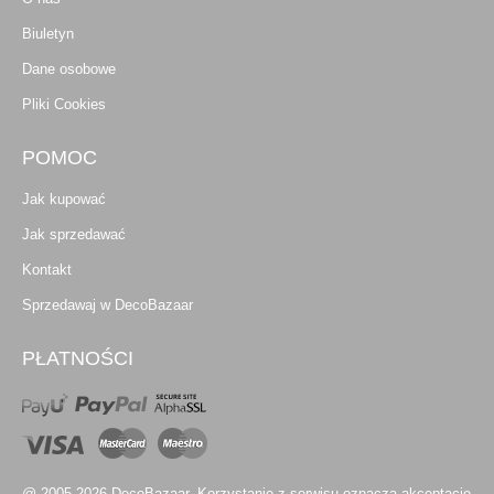
Biuletyn
Dane osobowe
Pliki Cookies
POMOC
Jak kupować
Jak sprzedawać
Kontakt
Sprzedawaj w DecoBazaar
PŁATNOŚCI
@ 2005-2026 DecoBazaar. Korzystanie z serwisu oznacza akceptację