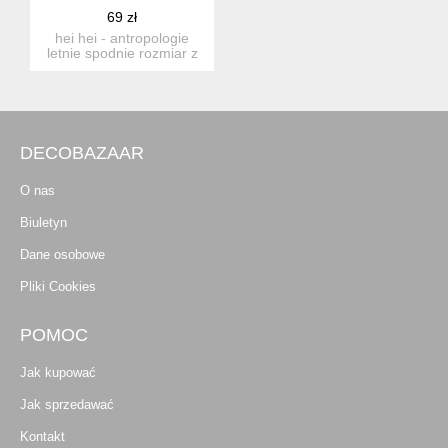
69 zł
hei hei - antropologie
letnie spodnie rozmiar z
metki s proszę s...
DECOBAZAAR
O nas
Biuletyn
Dane osobowe
Pliki Cookies
POMOC
Jak kupować
Jak sprzedawać
Kontakt