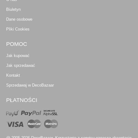
Biuletyn
Dane osobowe
Pliki Cookies
POMOC
Jak kupować
Jak sprzedawać
Kontakt
Sprzedawaj w DecoBazaar
PŁATNOŚCI
@ 2005-2026 DecoBazaar. Korzystanie z serwisu oznacza akceptację