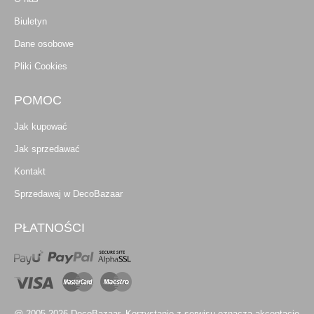
Biuletyn
Dane osobowe
Pliki Cookies
POMOC
Jak kupować
Jak sprzedawać
Kontakt
Sprzedawaj w DecoBazaar
PŁATNOŚCI
@ 2005-2026 DecoBazaar. Korzystanie z serwisu oznacza akceptację