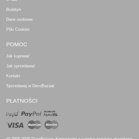
Biuletyn
Dane osobowe
Pliki Cookies
POMOC
Jak kupować
Jak sprzedawać
Kontakt
Sprzedawaj w DecoBazaar
PŁATNOŚCI
@ 2005-2026 DecoBazaar. Korzystanie z serwisu oznacza akceptację