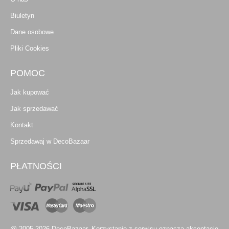
Biuletyn
Dane osobowe
Pliki Cookies
POMOC
Jak kupować
Jak sprzedawać
Kontakt
Sprzedawaj w DecoBazaar
PŁATNOŚCI
@ 2005-2026 DecoBazaar. Korzystanie z serwisu oznacza akceptację