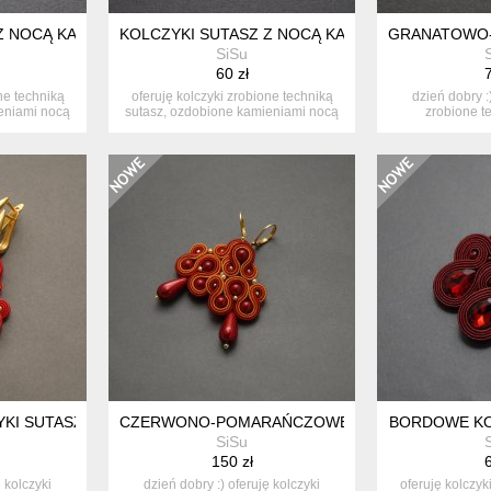
Z NOCĄ KAIRU
KOLCZYKI SUTASZ Z NOCĄ KAIRU
GRANATOWO-
SiSu
60 zł
7
ne techniką
oferuję kolczyki zrobione techniką
dzień dobry :
eniami nocą
sutasz, ozdobione kamieniami nocą
zrobione t
k...
ozdo
KI SUTASZ Z KORALEM
CZERWONO-POMARAŃCZOWE KOLCZYKI SUTAS
BORDOWE KO
SiSu
150 zł
6
ę kolczyki
dzień dobry :) oferuję kolczyki
oferuję kolczyk