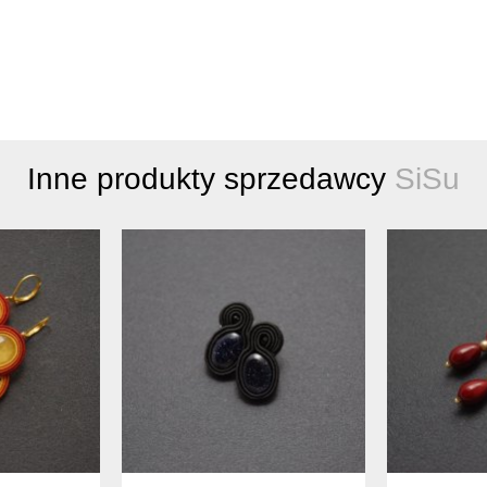
Inne produkty sprzedawcy
SiSu