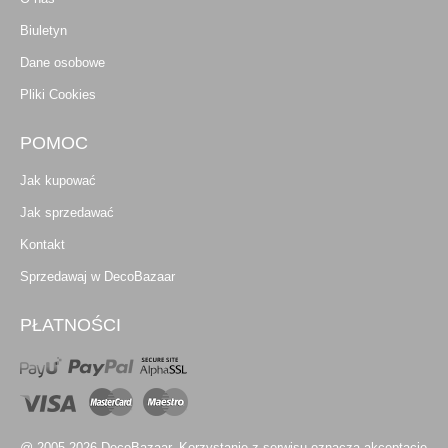
Biuletyn
Dane osobowe
Pliki Cookies
POMOC
Jak kupować
Jak sprzedawać
Kontakt
Sprzedawaj w DecoBazaar
PŁATNOŚCI
@ 2005-2026 DecoBazaar. Korzystanie z serwisu oznacza akceptację