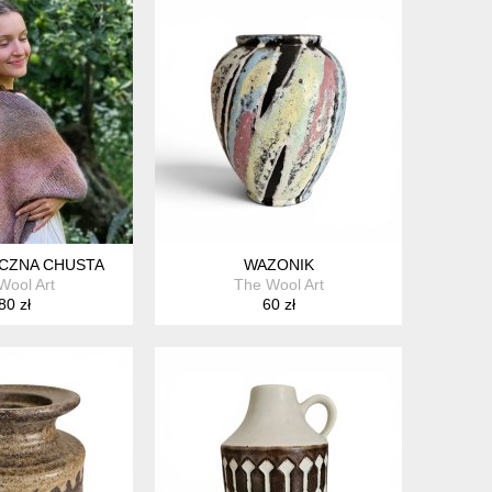
CZNA CHUSTA
WAZONIK
Wool Art
The Wool Art
80 zł
60 zł