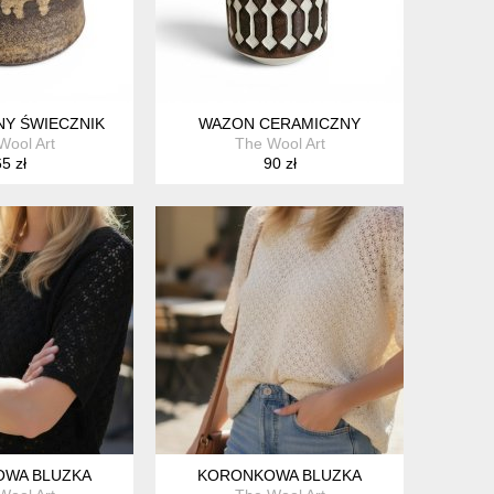
Y ŚWIECZNIK
WAZON CERAMICZNY
Wool Art
The Wool Art
5 zł
90 zł
WA BLUZKA
KORONKOWA BLUZKA