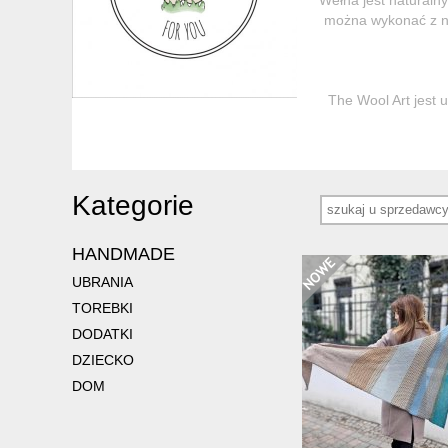
można wykonać z ni
The Wool Art jest 
Kategorie
HANDMADE
UBRANIA
TOREBKI
DODATKI
DZIECKO
DOM