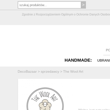
Zgodnie z Rozporządzeniem Ogólnym o Ochronie Danych Osobowych 
P
HANDMADE:
UBRAN
DecoBazaar
>
sprzedawcy
>
The Wool Art
Wełna jest naturalny