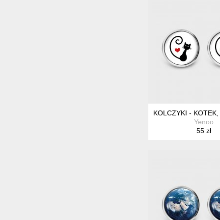
KOLCZYKI - KOTEK,
Yenoo
55 zł