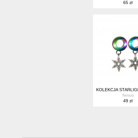
65 zł
KOLEKCJA STARLIGH
Yenoo
49 zł