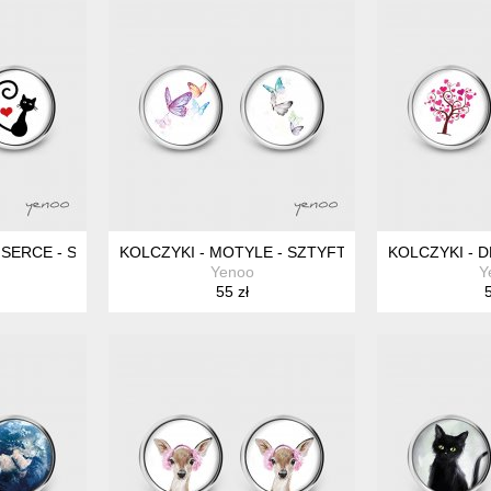
 SERCE - SZTYFTY, GRAFIKA
KOLCZYKI - MOTYLE - SZTYFTY, GRAFIKA
KOLCZYKI - 
Yenoo
Y
55 zł
5