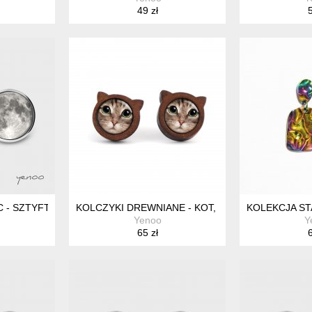
49 zł
5
C - SZTYFTY, GRAFIKA
KOLCZYKI DREWNIANE - KOT, TYGRYSEK - SZTY
KOLEKCJA ST
Yenoo
Y
65 zł
6