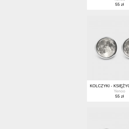
55 zł
KOLCZYKI - KSIĘŻY
Yenoo
55 zł