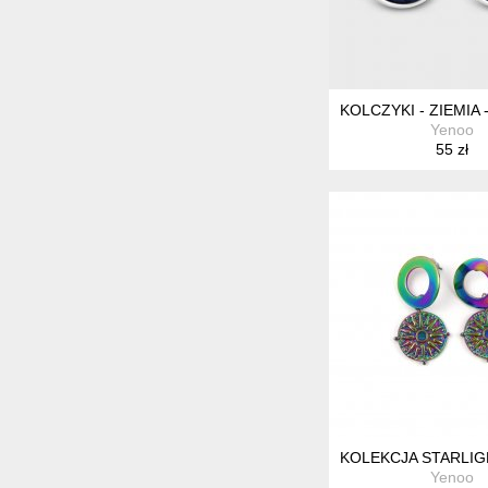
KOLCZYKI - ZIEMIA 
Yenoo
55 zł
KOLEKCJA STARLIGH
Yenoo