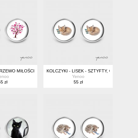
DRZEWO MIŁOŚCI - SZTYFTY, GRAFIKA
KOLCZYKI - LISEK - SZTYFTY, GRAFIKA
enoo
Yenoo
5 zł
55 zł