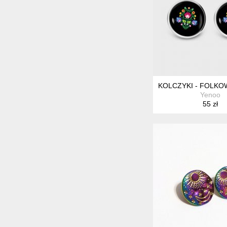
KOLCZYKI - FOLKOW
Yenoo
55 zł