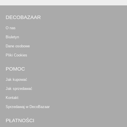
DECOBAZAAR
O nas
Biuletyn
Dane osobowe
Pliki Cookies
POMOC
Jak kupować
Jak sprzedawać
Kontakt
Sprzedawaj w DecoBazaar
PŁATNOŚCI