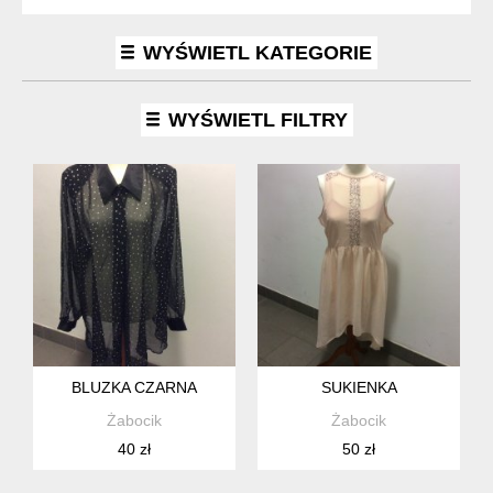
WYŚWIETL KATEGORIE
WYŚWIETL FILTRY
BLUZKA CZARNA
SUKIENKA
Żabocik
Żabocik
40 zł
50 zł