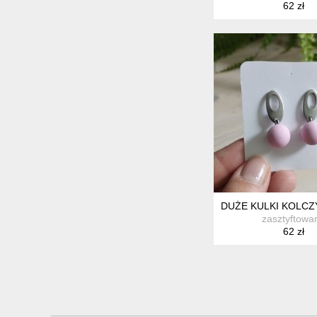
62 zł
DUŻE KULKI KOLCZ
zasztyftowa
62 zł