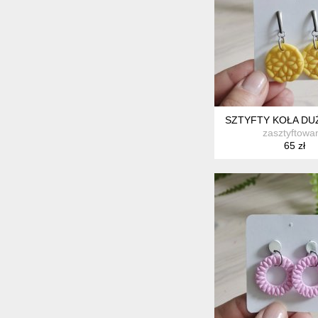
SZTYFTY KOŁA DU
zasztyftowa
65 zł