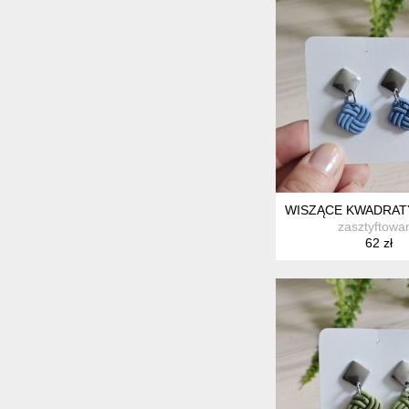
WISZĄCE KWADRATY
zasztyftowa
62 zł