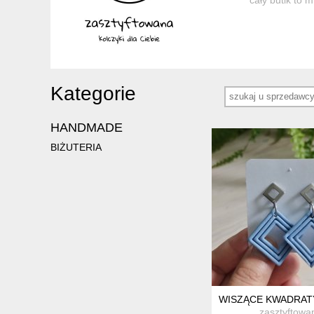
Kategorie
HANDMADE
BIŻUTERIA
WISZĄCE KWADRATY
zasztyftowa