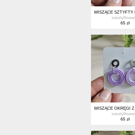
WISZĄCE SZTYFTY
zasztyftowa
65 zł
WISZĄCE OKRĘGI Z
zasztyftowa
65 zł