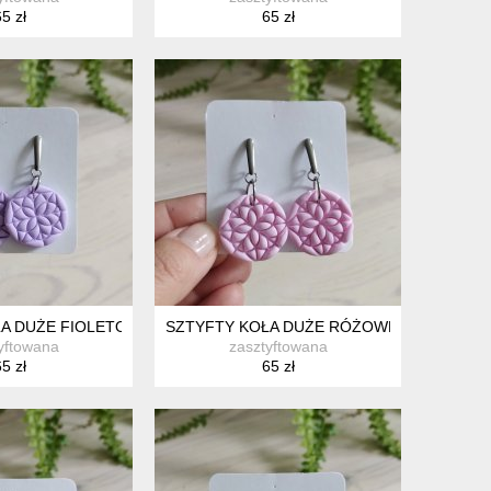
5 zł
65 zł
ŁA DUŻE FIOLETOWE
SZTYFTY KOŁA DUŻE RÓŻOWE
yftowana
zasztyftowana
5 zł
65 zł