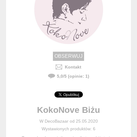
Kontakt
5,0
/
5
(opinie:
1
)
KokoNove Biżu
W DecoBazaar od 25.05.2020
Wystawionych produktów: 6