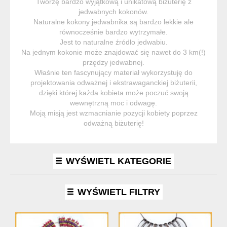
Tworzę bardzo wyjątkową i unikatową biżuterię z
jedwabnych kokonów.
Naturalne kokony jedwabnika są bardzo lekkie ale
równocześnie bardzo wytrzymałe.
Jest to naturalne źródło jedwabiu.
Na jednym kokonie może znajdować się nawet do 3 km(!)
przędzy jedwabnej.
Właśnie ten fascynujący materiał wykorzystuję do
projektowania odważnej i ekstrawaganckiej biżuterii,
dzięki której każda kobieta może poczuć swoją
wewnętrzną moc i odwagę.
Moją misją jest wzmacnianie pozycji kobiety poprzez
odważną biżuterię!
WYŚWIETL KATEGORIE
WYŚWIETL FILTRY