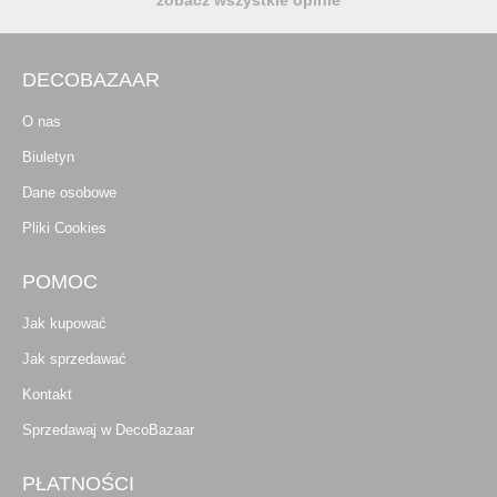
DECOBAZAAR
O nas
Biuletyn
Dane osobowe
Pliki Cookies
POMOC
Jak kupować
Jak sprzedawać
Kontakt
Sprzedawaj w DecoBazaar
PŁATNOŚCI