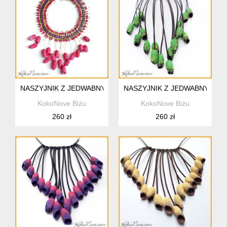
NASZYJNIK Z JEDWABNYCH KOKONÓW
NASZYJNIK Z JEDWABNYCH 
KokoNove Biżu
KokoNove Biżu
260 zł
260 zł