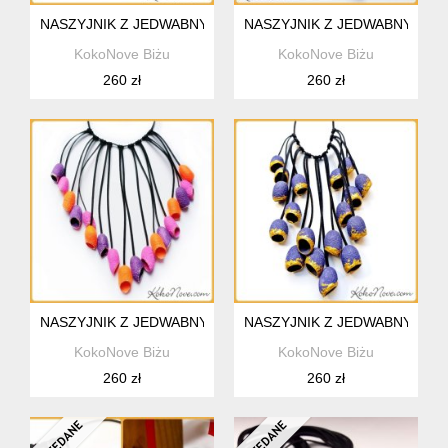
NASZYJNIK Z JEDWABNYCH KOKONÓW
NASZYJNIK Z JEDWABNYCH 
KokoNove Biżu
KokoNove Biżu
260 zł
260 zł
NASZYJNIK Z JEDWABNYCH KOKONÓW
NASZYJNIK Z JEDWABNYCH 
KokoNove Biżu
KokoNove Biżu
260 zł
260 zł