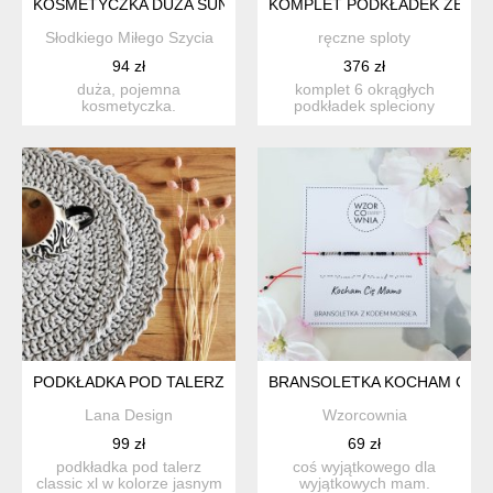
KOSMETYCZKA DUŻA SUNNY TANGERINES
KOMPLET PODKŁADEK ZE SZ
Słodkiego Miłego Szycia
ręczne sploty
94 zł
376 zł
duża, pojemna
komplet 6 okrągłych
kosmetyczka.
podkładek spleciony
przeznaczenie? zależy od
ręcznie z bawełnianego
wyobraźni. spr...
sznurka...
PODKŁADKA POD TALERZ 37CM
BRANSOLETKA KOCHAM CIĘ
Lana Design
Wzorcownia
99 zł
69 zł
podkładka pod talerz
coś wyjątkowego dla
classic xl w kolorze jasnym
wyjątkowych mam.