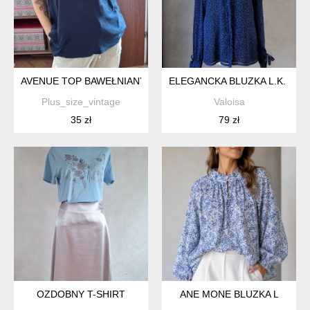
AVENUE TOP BAWEŁNIANY BEZ RĘKAWÓW PLUS SIZE, GRANATO
ELEGANCKA BLUZKA L.K. BE
Plus_size_vintage
Valoisa
35 zł
79 zł
OZDOBNY T-SHIRT
ANE MONE BLUZKA L