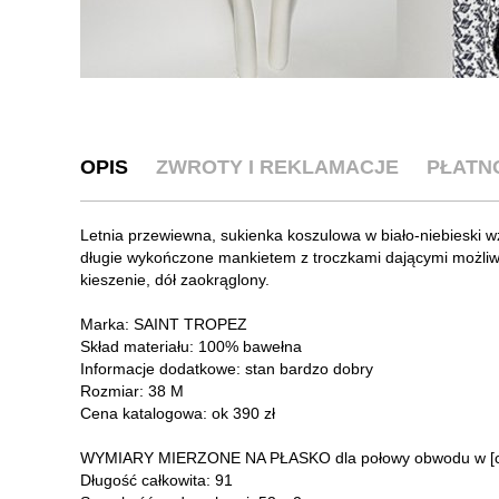
OPIS
ZWROTY I REKLAMACJE
PŁATN
Letnia przewiewna, sukienka koszulowa w biało-niebieski w
długie wykończone mankietem z troczkami dającymi możliw
kieszenie, dół zaokrąglony.
Marka: SAINT TROPEZ
Skład materiału: 100% bawełna
Informacje dodatkowe: stan bardzo dobry
Rozmiar: 38 M
Cena katalogowa: ok 390 zł
WYMIARY MIERZONE NA PŁASKO dla połowy obwodu w [cm].
Długość całkowita: 91