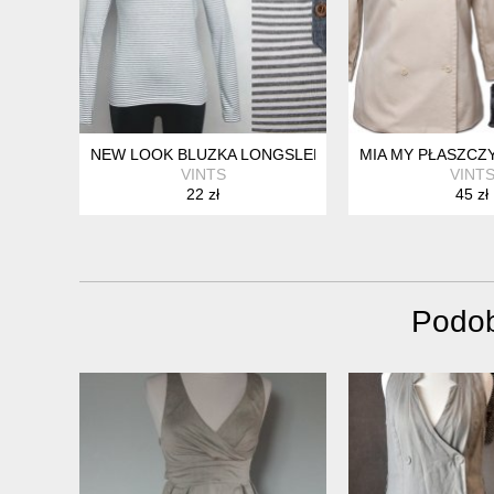
NEW LOOK BLUZKA LONGSLEEVE BIAŁO-SZARE PASKI
MIA MY PŁASZCZ
VINTS
VINT
22 zł
45 zł
Podob