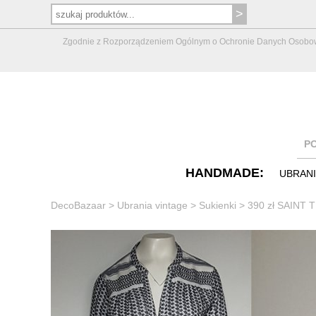
Zgodnie z Rozporządzeniem Ogólnym o Ochronie Danych Osobowych 
P
HANDMADE:
UBRAN
DecoBazaar
>
Ubrania vintage
>
Sukienki
>
390 zł SAINT 