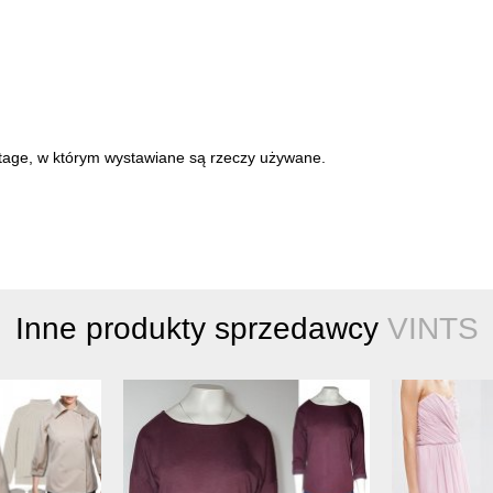
intage, w którym wystawiane są rzeczy używane.
Inne produkty sprzedawcy
VINTS