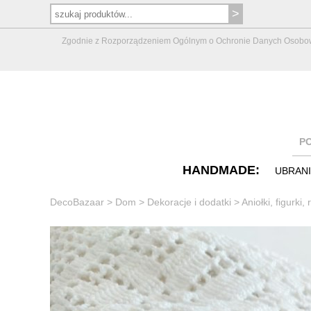
Zgodnie z Rozporządzeniem Ogólnym o Ochronie Danych Osobowych 
P
HANDMADE:
UBRAN
DecoBazaar
>
Dom
>
Dekoracje i dodatki
>
Aniołki, figurki,