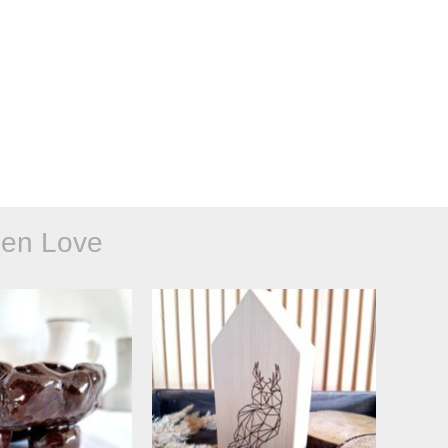
en Love