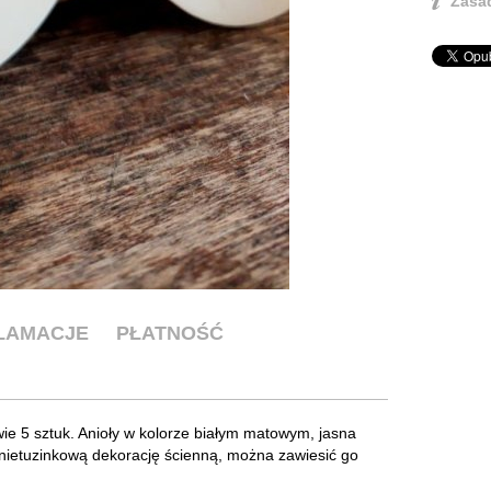
Zasad
KLAMACJE
PŁATNOŚĆ
ie 5 sztuk. Anioły w kolorze białym matowym, jasna
 nietuzinkową dekorację ścienną, można zawiesić go