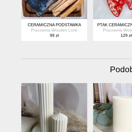
CERAMICZNA PODSTAWKA
PTAK CERAMICZ
Pracownia Wooden Love
Pracownia Woo
99 zł
129 zł
Podob