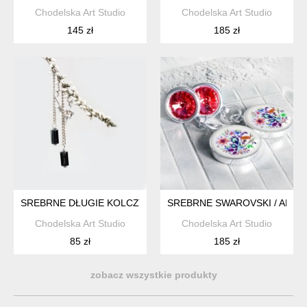
Chodelska Art Studio
Chodelska Art Studio
145 zł
185 zł
SREBRNE DŁUGIE KOLCZYKI MINIMALISTYCZNE
SREBRNE SWAROVSKI / ART 
Chodelska Art Studio
Chodelska Art Studio
85 zł
185 zł
zobacz wszystkie produkty