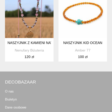
NASZYJNIK Z KAMIENI NATURALNYCH REGULOWANY
NASZYJNIK KID OCEAN
Nenufary Biżuteria
Amber 77
120 zł
100 zł
DECOBAZAAR
O nas
Biuletyn
Dane osobowe