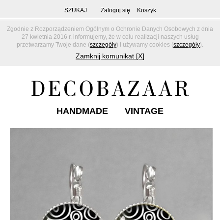
SZUKAJ
Zaloguj się
Koszyk
Zgodnie z Rozporządzeniem Ogólnym o Ochronie Danych Osobowych z dnia
27 kwietnia 2016 r. informujemy, że w celu realizacji naszych usług
przetwarzamy Twoje dane (
szczegóły
) i używamy cookies (
szczegóły
).
Zamknij komunikat [X]
HANDMADE
VINTAGE