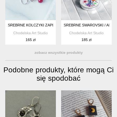
SREBRNE KOLCZYKI ZAPINANE Z KORALEM
SREBRNE SWAROVSKI / ART 
Chodelska Art Studio
Chodelska Art Studio
165 zł
185 zł
zobacz wszystkie produkty
Podobne produkty, które mogą Ci
się spodobać