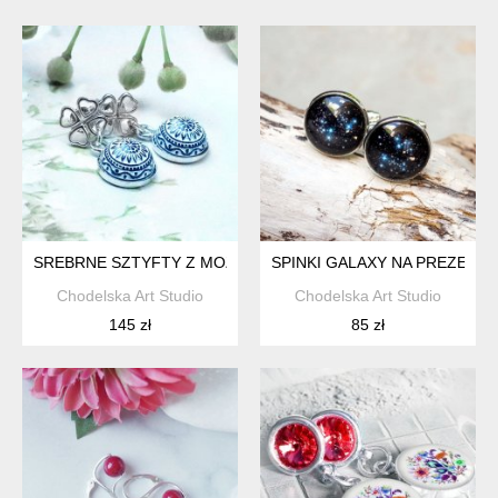
SREBRNE SZTYFTY Z MOZAIKĄ
SPINKI GALAXY NA PREZENT-
Chodelska Art Studio
Chodelska Art Studio
145 zł
85 zł