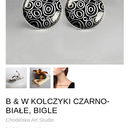
B & W KOLCZYKI CZARNO-
BIAŁE, BIGLE
Chodelska Art Studio