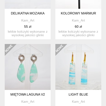
DELIKATNA MOZAIKA
KOLOROWY MARMUR
Kam_Art
Kam_Art
55 zł
60 zł
lekkie kolczyki wykonane z
lekkie kolczyki wykonane z
wysokiej jakości glinki
wysokiej jakości glinki
polimerowej kolczy...
polimerowej kolczy...
MIĘTOWA LAGUNA V2
LIGHT BLUE
Kam_Art
Kam_Art