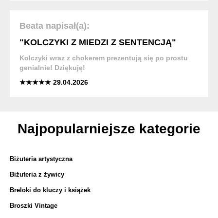
Beata napisał(a):
"KOLCZYKI Z MIEDZI Z SENTENCJĄ"
Kolczyki wraz z chokerem prezentują się po prostu
genialnie! Dziękuję!
★★★★★ 29.04.2026
Najpopularniejsze kategorie
Biżuteria artystyczna
Biżuteria z żywicy
Breloki do kluczy i książek
Broszki Vintage