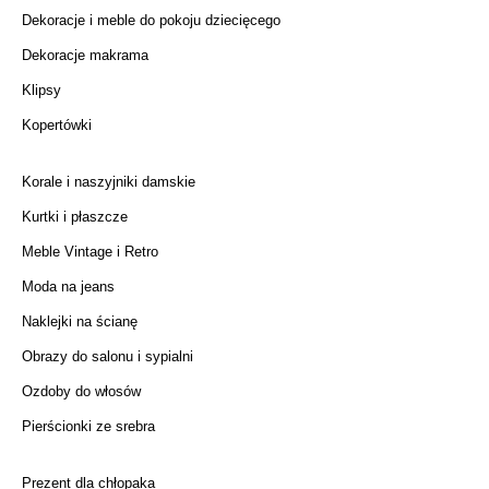
Dekoracje i meble do pokoju dziecięcego
Dekoracje makrama
Klipsy
Kopertówki
Korale i naszyjniki damskie
Kurtki i płaszcze
Meble Vintage i Retro
Moda na jeans
Naklejki na ścianę
Obrazy do salonu i sypialni
Ozdoby do włosów
Pierścionki ze srebra
Prezent dla chłopaka