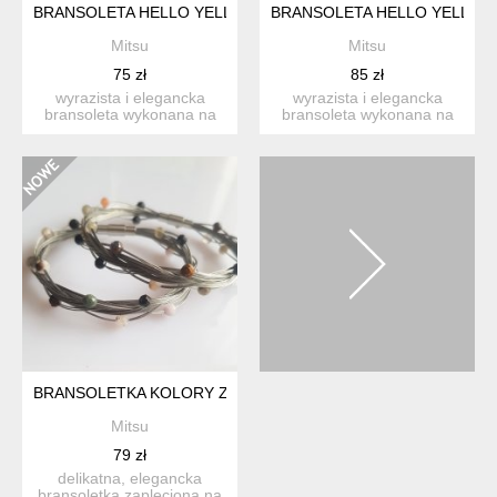
BRANSOLETA HELLO YELLOW
BRANSOLETA HELLO YELLOW 
Mitsu
Mitsu
75 zł
85 zł
wyrazista i elegancka
wyrazista i elegancka
bransoleta wykonana na
bransoleta wykonana na
bazie linki jubilerskiej....
bazie linki jubilerskiej....
BRANSOLETKA KOLORY ZIEMI
Mitsu
79 zł
delikatna, elegancka
bransoletka zapleciona na