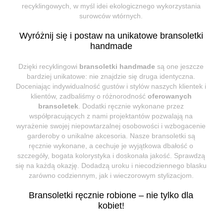
recyklingowych, w myśl idei ekologicznego wykorzystania
surowców wtórnych.
Wyróżnij się i postaw na unikatowe bransoletki
handmade
Dzięki recyklingowi
bransoletki handmade
są one jeszcze
bardziej unikatowe: nie znajdzie się druga identyczna.
Doceniając indywidualność gustów i stylów naszych klientek i
klientów, zadbaliśmy o różnorodność
oferowanych
bransoletek
. Dodatki ręcznie wykonane przez
współpracujących z nami projektantów pozwalają na
wyrażenie swojej niepowtarzalnej osobowości i wzbogacenie
garderoby o unikalne akcesoria. Nasze bransoletki są
ręcznie wykonane, a cechuje je wyjątkowa dbałość o
szczegóły, bogata kolorystyka i doskonała jakość. Sprawdzą
się na każdą okazję. Dodadzą uroku i niecodziennego blasku
zarówno codziennym, jak i wieczorowym stylizacjom.
Bransoletki ręcznie robione – nie tylko dla
kobiet!