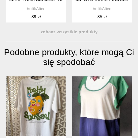
butikAtico
butikAtico
39 zł
35 zł
zobacz wszystkie produkty
Podobne produkty, które mogą Ci
się spodobać