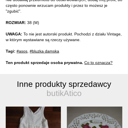
często ponownie wrzucam produkty i przez to możesz je
"zgubić".
ROZMIAR:
38 (M)
UWAGA:
To nie jest autorski produkt. Pochodzi z działu Vintage,
w którym wystawiane są rzeczy używane.
Tagi:
#asos
,
#bluzka damska
Ten produkt sprzedaje osoba prywatna.
Co to oznacza?
Inne produkty sprzedawcy
butikAtico