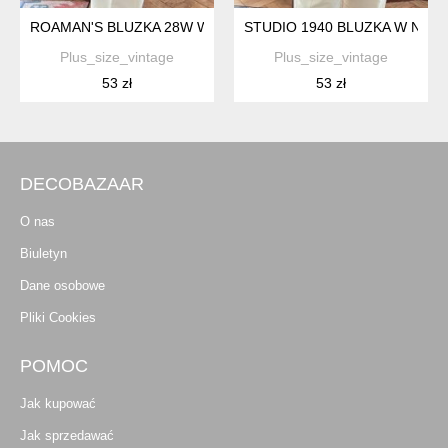
ROAMAN'S BLUZKA 28W WISKOZA MOTYLE KOLOROWA PLUS SIZ
STUDIO 1940 BLUZKA W NIEBIES
Plus_size_vintage
Plus_size_vintage
53 zł
53 zł
DECOBAZAAR
O nas
Biuletyn
Dane osobowe
Pliki Cookies
POMOC
Jak kupować
Jak sprzedawać