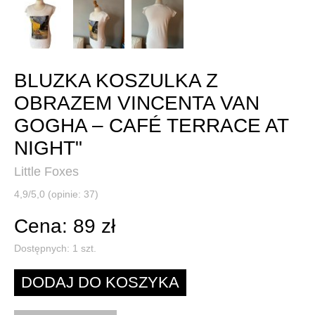
BLUZKA KOSZULKA Z
OBRAZEM VINCENTA VAN
GOGHA – CAFÉ TERRACE AT
NIGHT"
Little Foxes
4,9/5,0 (opinie: 37)
Cena: 89 zł
Dostępnych:
1
szt.