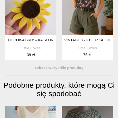
FILCOWA BROSZKA SŁONECZNIK
VINTAGE Y2K BLUZKA TOP 
Little Foxes
Little Foxes
39 zł
75 zł
zobacz wszystkie produkty
Podobne produkty, które mogą Ci
się spodobać