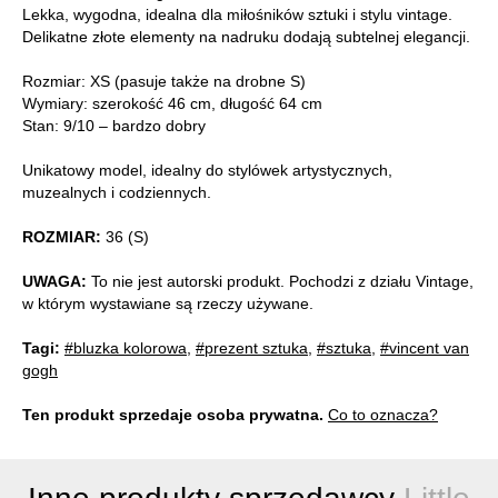
Lekka, wygodna, idealna dla miłośników sztuki i stylu vintage.
Delikatne złote elementy na nadruku dodają subtelnej elegancji.
Rozmiar: XS (pasuje także na drobne S)
Wymiary: szerokość 46 cm, długość 64 cm
Stan: 9/10 – bardzo dobry
Unikatowy model, idealny do stylówek artystycznych,
muzealnych i codziennych.
ROZMIAR:
36 (S)
UWAGA:
To nie jest autorski produkt. Pochodzi z działu Vintage,
w którym wystawiane są rzeczy używane.
Tagi:
#bluzka kolorowa
,
#prezent sztuka
,
#sztuka
,
#vincent van
gogh
Ten produkt sprzedaje osoba prywatna.
Co to oznacza?