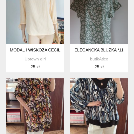
MODAL I WISKOZA CECIL
ELEGANCKA BLUZKA *11
Uptown girl
butikAtico
25 zł
25 zł