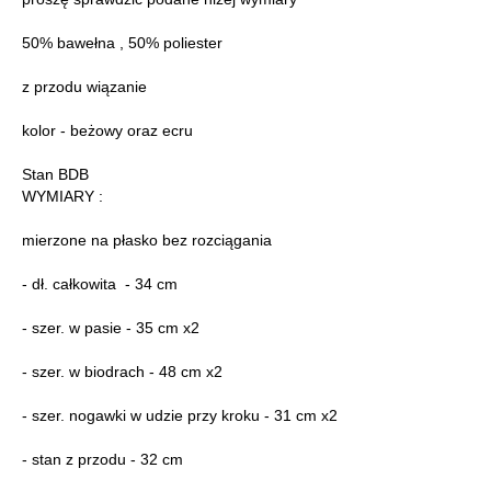
50% bawełna , 50% poliester
z przodu wiązanie
kolor - beżowy oraz ecru
Stan BDB
WYMIARY :
mierzone na płasko bez rozciągania
- dł. całkowita - 34 cm
- szer. w pasie - 35 cm x2
- szer. w biodrach - 48 cm x2
- szer. nogawki w udzie przy kroku - 31 cm x2
- stan z przodu - 32 cm