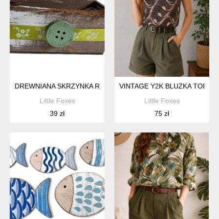
DREWNIANA SKRZYNKA RUSTYKALNA SHABBY CHIC HAPPY 
VINTAGE Y2K BLUZKA TOP 
Little Foxes
Little Foxes
39 zł
75 zł