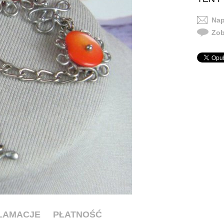
Nap
Zob
KLAMACJE
PŁATNOŚĆ