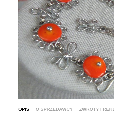
OPIS
O SPRZEDAWCY
ZWROTY I RE